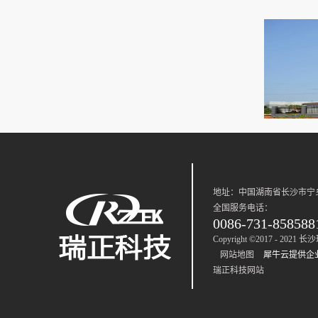
理输
备。特
设备具
地址：中国湖南省长沙市宁
全国服务电话：
0086-731-858588
Copyright ©2017 - 2
网站地图
犀牛云提供企
瑞正科技网站