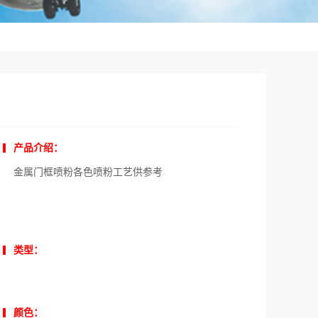
产品介绍：
金属门框喷粉各色喷粉工艺供参考
类型：
颜色：