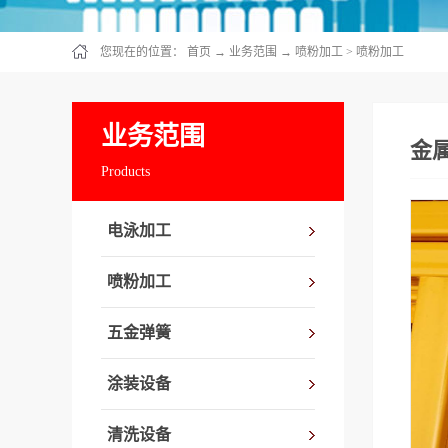
您现在的位置：
首页
→
业务范围
→
喷粉加工
>
喷粉加工
业务范围
金
Products
电泳加工
喷粉加工
五金弹簧
涂装设备
清洗设备