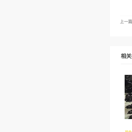
上一
相关