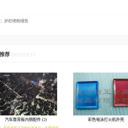
篇：
护栏喷粉绿色
推荐
PRODUCTS
汽车靠背板内侧配件 (2)
彩色电泳打火机外壳